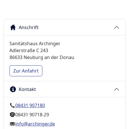
Anschrift
Sanitätshaus Archinger
Adlerstraße C 243
86633 Neuburg an der Donau
Zur Anfahrt
Kontakt
08431 907180
08431 90718-29
info@archinger.de