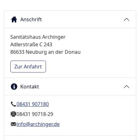
Anschrift
Sanitätshaus Archinger
Adlerstraße C 243
86633 Neuburg an der Donau
Zur Anfahrt
Kontakt
08431 907180
08431 90718-29
info@archinger.de