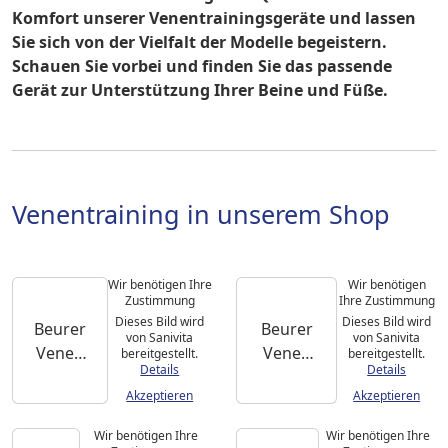
Komfort unserer Venentrainingsgeräte und lassen
Sie sich von der Vielfalt der Modelle begeistern.
Schauen Sie vorbei und finden Sie das passende
Gerät zur Unterstützung Ihrer Beine und Füße.
Venentraining in unserem Shop
Wir benötigen Ihre
Wir benötigen
Zustimmung
Ihre Zustimmung
Dieses Bild wird
Dieses Bild wird
Beurer
Beurer
von Sanivita
von Sanivita
Venen
Venen
bereitgestellt.
bereitgestellt.
Details
Details
Trainer
Trainer
Akzeptieren
Akzeptieren
FM 150
FM 150
Pro
Wir benötigen Ihre
Wir benötigen Ihre