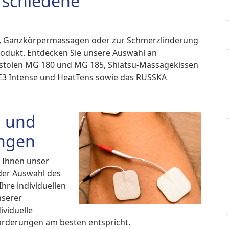
rschiedene
gen, Ganzkörpermassagen oder zur Schmerzlinderung
rodukt. Entdecken Sie unsere Auswahl an
stolen MG 180 und MG 185, Shiatsu-Massagekissen
3 Intense und HeatTens sowie das RUSSKA
 und
ungen
t Ihnen unser
der Auswahl des
hre individuellen
nserer
ividuelle
orderungen am besten entspricht.