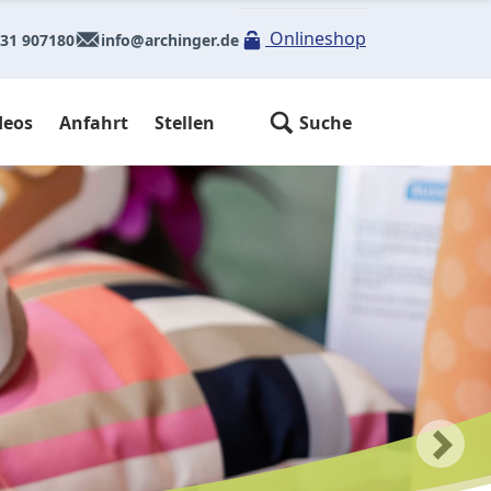
Onlineshop
31 907180
info@archinger.de
deos
Anfahrt
Stellen
Suche