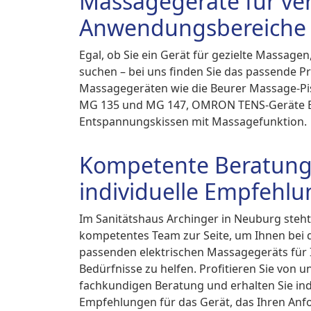
Massagegeräte für ve
Anwendungsbereiche
Egal, ob Sie ein Gerät für gezielte Massa
suchen – bei uns finden Sie das passende P
Massagegeräten wie die Beurer Massage-Pi
MG 135 und MG 147, OMRON TENS-Geräte E
Entspannungskissen mit Massagefunktion.
Kompetente Beratung
individuelle Empfehl
Im Sanitätshaus Archinger in Neuburg steh
kompetentes Team zur Seite, um Ihnen bei 
passenden elektrischen Massagegeräts für I
Bedürfnisse zu helfen. Profitieren Sie von u
fachkundigen Beratung und erhalten Sie ind
Empfehlungen für das Gerät, das Ihren Anf