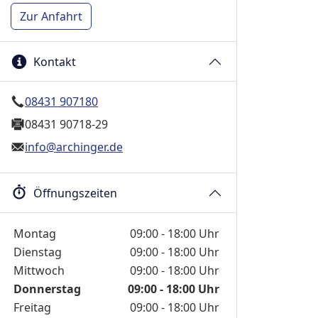
Zur Anfahrt
Kontakt
08431 907180
08431 90718-29
info@archinger.de
Öffnungszeiten
Wochentage / Monate
Öffnungszeiten / Hinweise
Montag
09:00 - 18:00 Uhr
Dienstag
09:00 - 18:00 Uhr
Mittwoch
09:00 - 18:00 Uhr
Donnerstag
09:00 - 18:00 Uhr
Freitag
09:00 - 18:00 Uhr