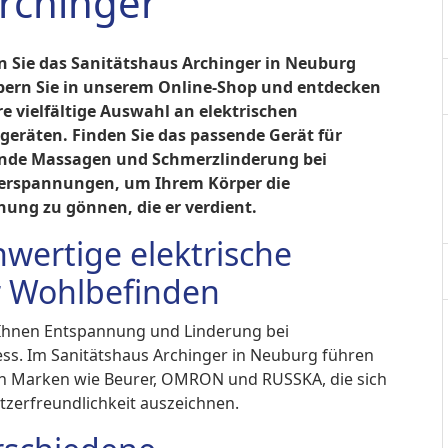
Archinger
 Sie das Sanitätshaus Archinger in Neuburg
bern Sie in unserem Online-Shop und entdecken
re vielfältige Auswahl an elektrischen
eräten. Finden Sie das passende Gerät für
nde Massagen und Schmerzlinderung bei
erspannungen, um Ihrem Körper die
ung zu gönnen, die er verdient.
wertige elektrische
r Wohlbefinden
 Ihnen Entspannung und Linderung bei
s. Im Sanitätshaus Archinger in Neuburg führen
n Marken wie Beurer, OMRON und RUSSKA, die sich
utzerfreundlichkeit auszeichnen.