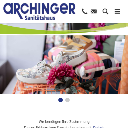
Wir benötigen Ihre Zustimmung
Dieses Bild wird von Sanivita bereitgestellt.
Details