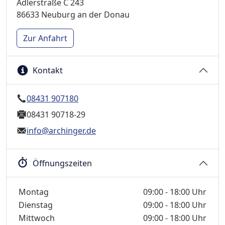
Adlerstraße C 243
86633 Neuburg an der Donau
Zur Anfahrt
Kontakt
08431 907180
08431 90718-29
info@archinger.de
Öffnungszeiten
Wochentage / Monate
Öffnungszeiten / Hinweise
Montag
09:00 - 18:00 Uhr
Dienstag
09:00 - 18:00 Uhr
Mittwoch
09:00 - 18:00 Uhr