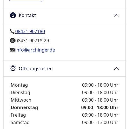
Kontakt
08431 907180
08431 90718-29
info@archinger.de
Öffnungszeiten
Wochentage / Monate
Öffnungszeiten / Hinweise
Montag
09:00 - 18:00 Uhr
Dienstag
09:00 - 18:00 Uhr
Mittwoch
09:00 - 18:00 Uhr
Donnerstag
09:00 - 18:00 Uhr
Freitag
09:00 - 18:00 Uhr
Samstag
09:00 - 13:00 Uhr