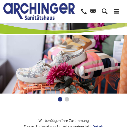
Wir benötigen Ihre Zustimmung
Dieses Bild wird von Sanivita bereitgestellt.
Details