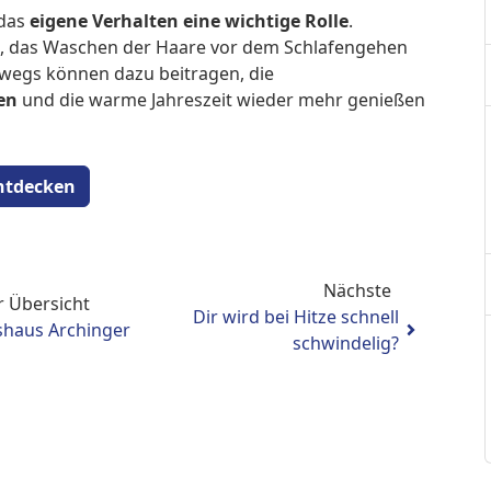
 das
eigene Verhalten eine wichtige Rolle
.
n, das Waschen der Haare vor dem Schlafengehen
egs können dazu beitragen, die
en
und die warme Jahreszeit wieder mehr genießen
ntdecken
Nächste
r Übersicht
Dir wird bei Hitze schnell
shaus Archinger
schwindelig?