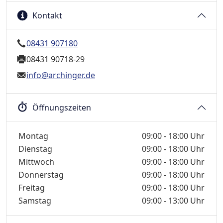
Kontakt
08431 907180
08431 90718-29
info@archinger.de
Öffnungszeiten
Wochentage / Monate
Öffnungszeiten / Hinweise
Montag
09:00 - 18:00 Uhr
Dienstag
09:00 - 18:00 Uhr
Mittwoch
09:00 - 18:00 Uhr
Donnerstag
09:00 - 18:00 Uhr
Freitag
09:00 - 18:00 Uhr
Samstag
09:00 - 13:00 Uhr