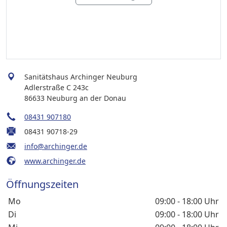
Sanitätshaus Archinger Neuburg
Adlerstraße C 243c
86633 Neuburg an der Donau
08431 907180
08431 90718-29
info@archinger.de
www.archinger.de
Öffnungszeiten
Wochentage / Monate
Öffnungszeiten / Hinweise
Mo
09:00 - 18:00 Uhr
Di
09:00 - 18:00 Uhr